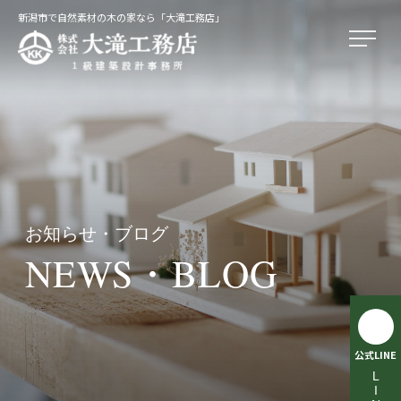
新潟市で自然素材の木の家なら「大滝工務店」
お知らせ・ブログ
NEWS・BLOG
公式LINE
LINE相談受付中