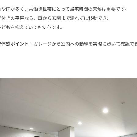
雪や雨が多く、共働き世帯にとって帰宅時間の天候は重要です。
ジ付きの平屋なら、車から玄関まで濡れずに移動でき、
子どもを抱えていても安心です。
で体感ポイント
：ガレージから室内への動線を実際に歩いて確認で