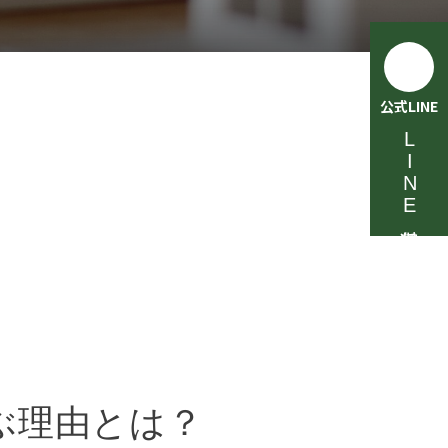
公式LINE
LINE相談受付中
ぶ理由とは？