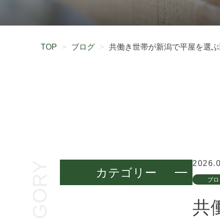
TOP
>
ブログ
>
共働き世帯が新潟で平屋を選ぶ
2026.
CATEGORY
カテゴリー
ブロ
共