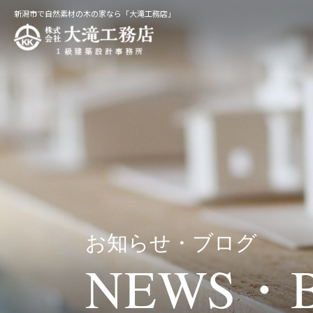
新潟市で自然素材の木の家なら「大滝工務店」
お知らせ・ブログ
NEWS・