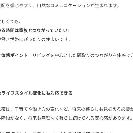
気配を感じやすく、自然なコミュニケーションが生まれます。
忙しくても、
いる時間は家族とつながっていたい」
共働き世帯にぴったりの住まいです。
で体感ポイント
：リビングを中心とした間取りのつながりを体感で
のライフスタイル変化にも対応できる
世帯は、子育てや働き方の変化など、将来の暮らしも見据える必要
ら階段がなく、将来も無理なく暮らし続けられる安心感があります