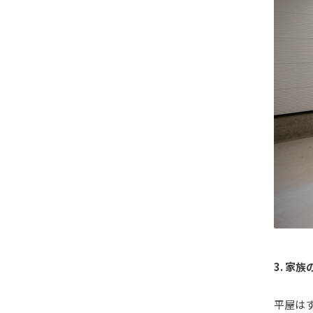
3.
家族
平屋は