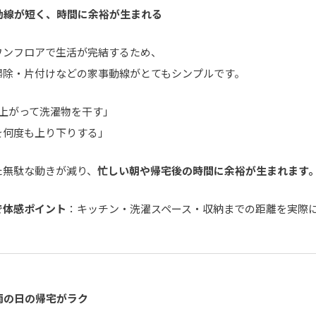
動線が短く、時間に余裕が生まれる
ワンフロアで生活が完結するため、
掃除・片付けなどの家事動線がとてもシンプルです。
に上がって洗濯物を干す」
を何度も上り下りする」
た無駄な動きが減り、
忙しい朝や帰宅後の時間に余裕が生まれます
で体感ポイント
：キッチン・洗濯スペース・収納までの距離を実際
雨の日の帰宅がラク