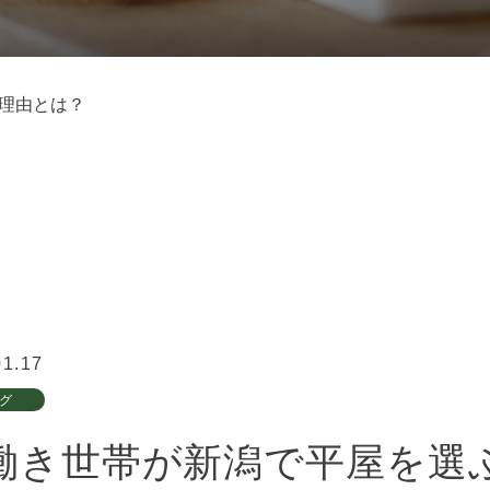
理由とは？
01.17
グ
働き世帯が新潟で平屋を選