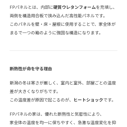
FPパネルとは、内部に
硬質ウレタンフォーム
を充填し、
両側を構造用合板で挟み込んだ高性能パネルです。
このパネルを壁・床・屋根に使用することで、家全体が
まるで一つの箱のように強固な構造になります。
断熱性が命を守る理由
新潟の冬は寒さが厳しく、室内と室外、部屋ごとの温度
差が大きくなりがちです。
この温度差が原因で起こるのが、
ヒートショック
です。
FPパネルの家は、優れた断熱性と気密性により、
家全体の温度を均一に保ちやすく、急激な温度変化を抑