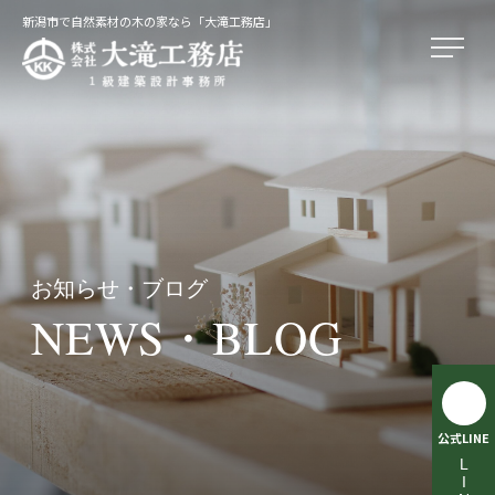
新潟市で自然素材の木の家なら「大滝工務店」
お知らせ・ブログ
NEWS・BLOG
公式LINE
LINE相談受付中