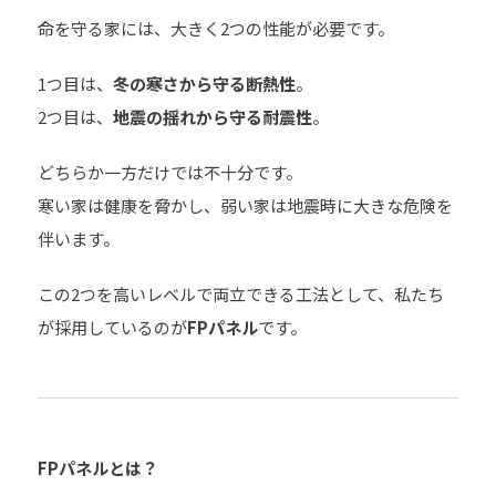
命を守る家には、大きく2つの性能が必要です。
1つ目は、
冬の寒さから守る断熱性
。
2つ目は、
地震の揺れから守る耐震性
。
どちらか一方だけでは不十分です。
寒い家は健康を脅かし、弱い家は地震時に大きな危険を
伴います。
この2つを高いレベルで両立できる工法として、私たち
が採用しているのが
FPパネル
です。
FP
パネルとは？