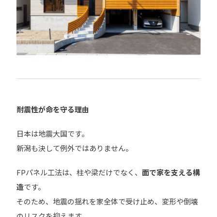
耐震性が命を守る理由
日本は地震大国です。
新潟も決して例外ではありません。
FPパネル工法は、柱や梁だけでなく、
面で家を支える構
造
です。
そのため、地震の揺れを家全体で受け止め、変形や倒壊
のリスクを抑えます。