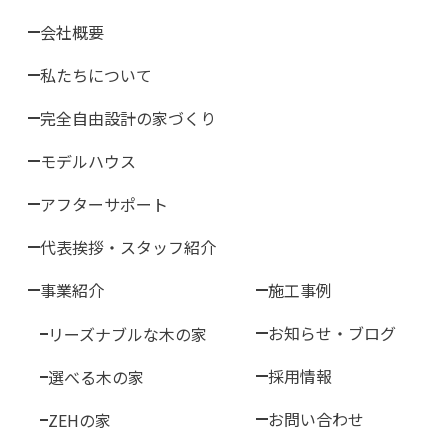
会社概要
私たちについて
完全自由設計の家づくり
モデルハウス
アフターサポート
代表挨拶・スタッフ紹介
事業紹介
施工事例
お知らせ・ブログ
リーズナブルな木の家
採用情報
選べる木の家
お問い合わせ
ZEHの家