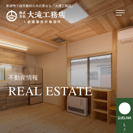
新潟市で自然素材の木の家なら「大滝工務店」
不動産情報
REAL ESTATE
公式LINE
LINE相談受付中